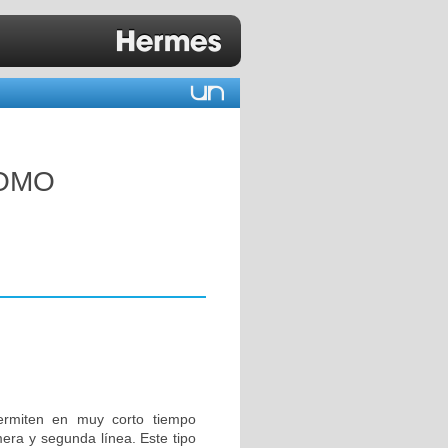
COMO
ermiten en muy corto tiempo
mera y segunda línea. Este tipo