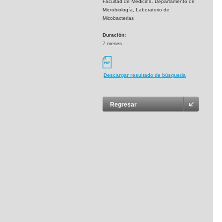
Facultad de Medicina. Departamento de
Microbiología, Laboratorio de
Micobacterias
Duración:
7 meses
Descargar resultado de búsqueda
Regresar