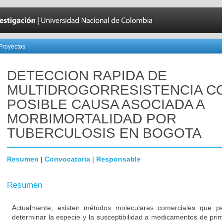
Proyectos
DETECCION RAPIDA DE
MULTIDROGORRESISTENCIA 
POSIBLE CAUSA ASOCIADA A
MORBIMORTALIDAD POR
TUBERCULOSIS EN BOGOTA
Resumen
|
Convocatoria
|
Responsable
Resumen
Actualmente, existen métodos moleculares comerciales que p
determinar la especie y la susceptibilidad a medicamentos de pri