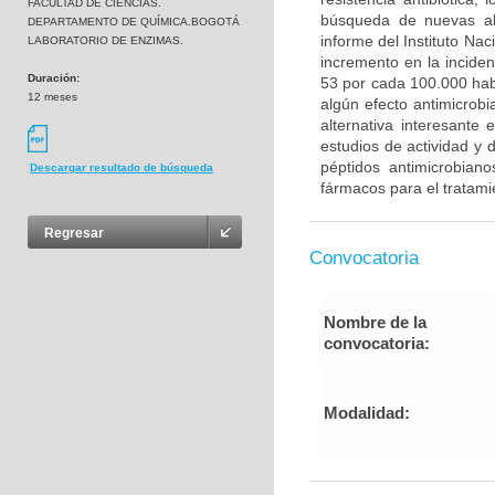
FACULTAD DE CIENCIAS.
búsqueda de nuevas alt
DEPARTAMENTO DE QUÍMICA.BOGOTÁ
informe del Instituto Na
LABORATORIO DE ENZIMAS.
incremento en la inciden
Duración:
53 por cada 100.000 habi
12 meses
algún efecto antimicrobi
alternativa interesante
estudios de actividad y d
péptidos antimicrobian
Descargar resultado de búsqueda
fármacos para el tratami
Regresar
Convocatoria
Nombre de la
convocatoria:
Modalidad: