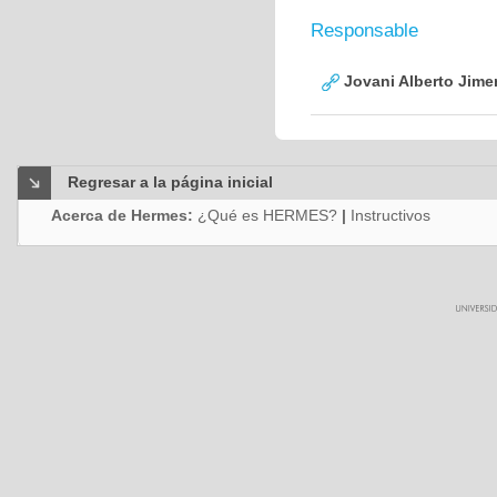
Responsable
Jovani Alberto Jime
Regresar a la página inicial
Acerca de Hermes:
¿Qué es HERMES?
|
Instructivos