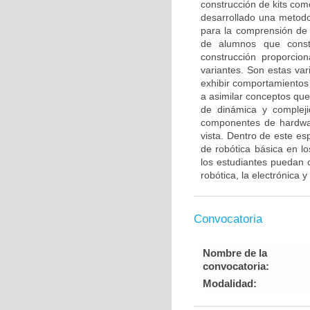
construcción de kits co
desarrollado una metodo
para la comprensión de
de alumnos que constr
construcción proporcion
variantes. Son estas var
exhibir comportamientos
a asimilar conceptos que
de dinámica y compleji
componentes de hardwar
vista. Dentro de este es
de robótica básica en l
los estudiantes puedan 
robótica, la electrónica 
Convocatoria
Nombre de la
convocatoria:
Modalidad: