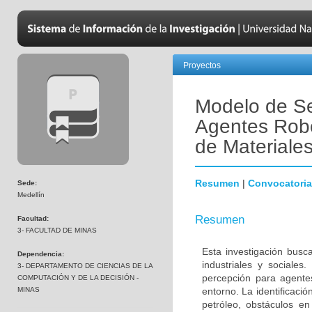
Proyectos
Modelo de Se
Agentes Robót
de Materiale
Resumen
|
Convocatoria
Sede:
Medellín
Resumen
Facultad:
3- FACULTAD DE MINAS
Esta investigación busca
Dependencia:
industriales y sociale
3- DEPARTAMENTO DE CIENCIAS DE LA
percepción para agentes
COMPUTACIÓN Y DE LA DECISIÓN -
MINAS
entorno. La identificaci
petróleo, obstáculos en