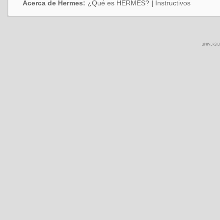
Acerca de Hermes:
¿Qué es HERMES?
|
Instructivos