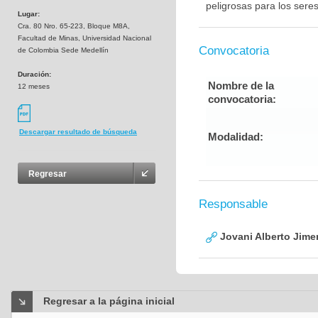
peligrosas para los sere
Lugar:
Cra. 80 Nro. 65-223, Bloque M8A,
Facultad de Minas, Universidad Nacional
Convocatoria
de Colombia Sede Medellín
Duración:
Nombre de la
12 meses
convocatoria:
Descargar resultado de búsqueda
Modalidad:
Regresar
Responsable
Jovani Alberto Jime
Regresar a la página inicial