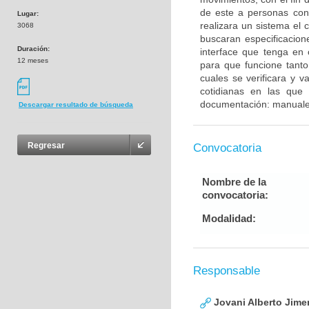
de este a personas con
Lugar:
realizara un sistema el 
3068
buscaran especificacion
Duración:
interface que tenga en 
12 meses
para que funcione tanto
cuales se verificara y v
cotidianas en las que 
documentación: manuales,
Descargar resultado de búsqueda
Regresar
Convocatoria
Nombre de la
convocatoria:
Modalidad:
Responsable
Jovani Alberto Jime