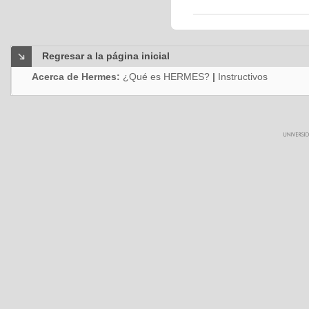
Regresar a la página inicial
Acerca de Hermes:
¿Qué es HERMES?
|
Instructivos