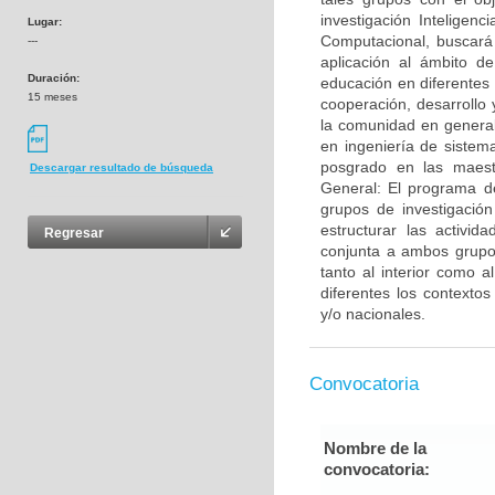
investigación Inteligen
Lugar:
Computacional, buscará 
---
aplicación al ámbito de
Duración:
educación en diferentes 
15 meses
cooperación, desarrollo 
la comunidad en general
en ingeniería de sistema
posgrado en las maestr
Descargar resultado de búsqueda
General: El programa de
grupos de investigación
estructurar las activi
Regresar
conjunta a ambos grupos
tanto al interior como 
diferentes los contextos
y/o nacionales.
Convocatoria
Nombre de la
convocatoria: