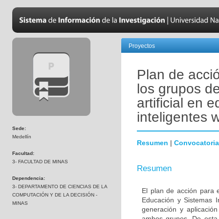
Proyectos
Plan de acció
los grupos de
artificial en
inteligentes 
Sede:
Medellín
Resumen
|
Convocatoria
Facultad:
3- FACULTAD DE MINAS
Resumen
Dependencia:
3- DEPARTAMENTO DE CIENCIAS DE LA
El plan de acción para el
COMPUTACIÓN Y DE LA DECISIÓN -
Educación y Sistemas In
MINAS
generación y aplicación
ambos grupos. De esta 