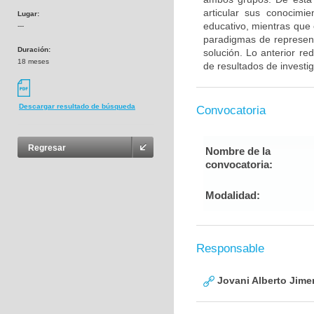
articular sus conocimie
Lugar:
educativo, mientras que e
---
paradigmas de represent
Duración:
solución. Lo anterior re
18 meses
de resultados de investi
Descargar resultado de búsqueda
Convocatoria
Regresar
Nombre de la
convocatoria:
Modalidad:
Responsable
Jovani Alberto Jime