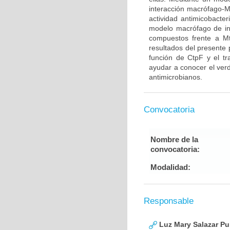
interacción macrófago-M
actividad antimicobacte
modelo macrófago de inf
compuestos frente a Mt
resultados del presente 
función de CtpF y el tr
ayudar a conocer el ver
antimicrobianos.
Convocatoria
Nombre de la
convocatoria:
Modalidad:
Responsable
Luz Mary Salazar Pu