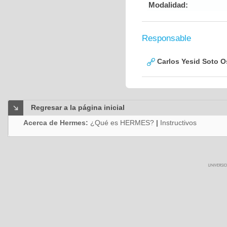
Modalidad:
Responsable
Carlos Yesid Soto O
Regresar a la página inicial
Acerca de Hermes:
¿Qué es HERMES?
|
Instructivos