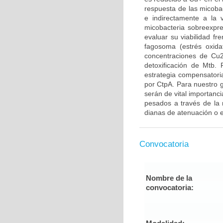
respuesta de las micobac
e indirectamente a la v
micobacteria sobreexpr
evaluar su viabilidad fr
fagosoma (estrés oxidat
concentraciones de Cu2
detoxificación de Mtb. 
estrategia compensatoria
por CtpA. Para nuestro g
serán de vital importanc
pesados a través de la
dianas de atenuación o 
Convocatoria
Nombre de la
convocatoria: