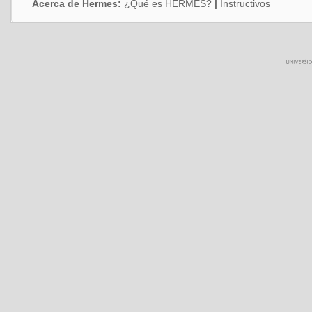
Acerca de Hermes:
¿Qué es HERMES?
|
Instructivos