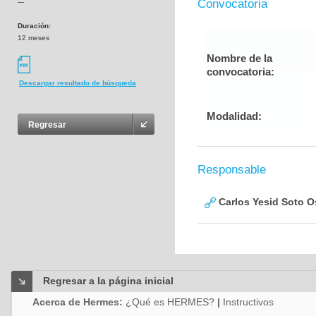
Convocatoria
---
Duración:
12 meses
Nombre de la
convocatoria:
Descargar resultado de búsqueda
Modalidad:
Regresar
Responsable
Carlos Yesid Soto O
Regresar a la página inicial
Acerca de Hermes:
¿Qué es HERMES?
|
Instructivos