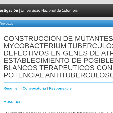
Proyectos
CONSTRUCCIÓN DE MUTANTES
MYCOBACTERIUM TUBERCULO
DEFECTIVOS EN GENES DE AT
ESTABLECIMIENTO DE POSIBL
BLANCOS TERAPEUTICOS CON
POTENCIAL ANTITUBERCULOS
Resumen
|
Convocatoria
|
Responsable
Resumen