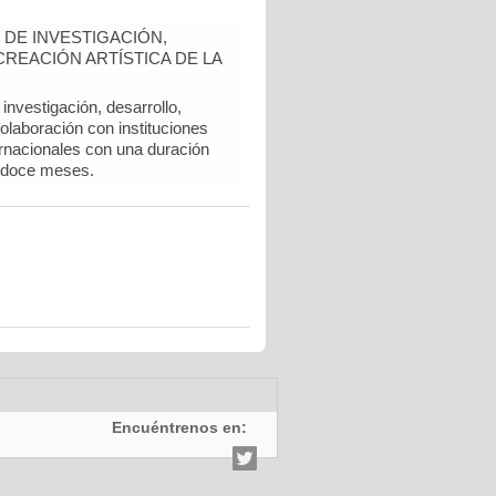
DE INVESTIGACIÓN,
REACIÓN ARTÍSTICA DE LA
nvestigación, desarrollo,
colaboración con instituciones
rnacionales con una duración
 doce meses.
Encuéntrenos en: