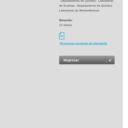
- Departamento de Química - Laboratorio
de Enzimas - Departamento de Química -
Laboratorio de Biomembranas
Duración:
12 meses
Descargar resultado de búsqueda
Regresar