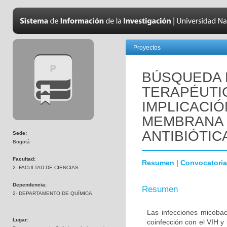
Proyectos
BÚSQUEDA 
TERAPÉUTI
IMPLICACIÓ
MEMBRANA 
ANTIBIÓTIC
Sede:
Bogotá
Facultad:
Resumen
|
Convocatoria
2- FACULTAD DE CIENCIAS
Dependencia:
Resumen
2- DEPARTAMENTO DE QUÍMICA
Las infecciones micoba
Lugar:
coinfección con el VIH y