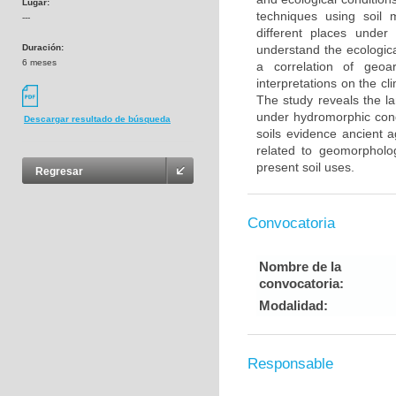
Lugar:
techniques using soil 
---
different places under 
Duración:
understand the ecologica
6 meses
a correlation of geoa
interpretations on the cl
The study reveals the la
under hydromorphic condi
Descargar resultado de búsqueda
soils evidence ancient a
related to geomorpholog
present soil uses.
Regresar
Convocatoria
Nombre de la
convocatoria:
Modalidad:
Responsable