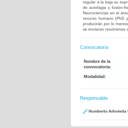
regular a la baja su exp
de autofagia y fusión-fi
Neurociencias en el áre
recurso humano (PhD y/
producirán por lo menos 
se enviaran resúmenes a
Convocatoria
Nombre de la
convocatoria:
Modalidad:
Responsable
Humberto Arboleda