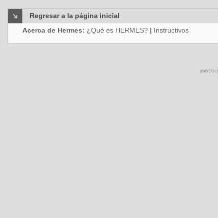
Regresar a la página inicial
Acerca de Hermes:
¿Qué es HERMES?
|
Instructivos