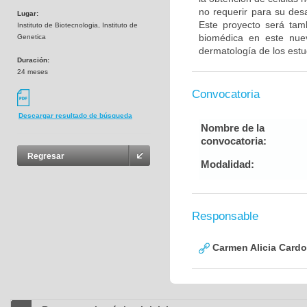
no requerir para su desa
Lugar:
Este proyecto será tam
Instituto de Biotecnologia, Instituto de
biomédica en este nue
Genetica
dermatología de los estu
Duración:
24 meses
Convocatoria
Descargar resultado de búsqueda
Nombre de la
convocatoria:
Regresar
Modalidad:
Responsable
Carmen Alicia Cardo