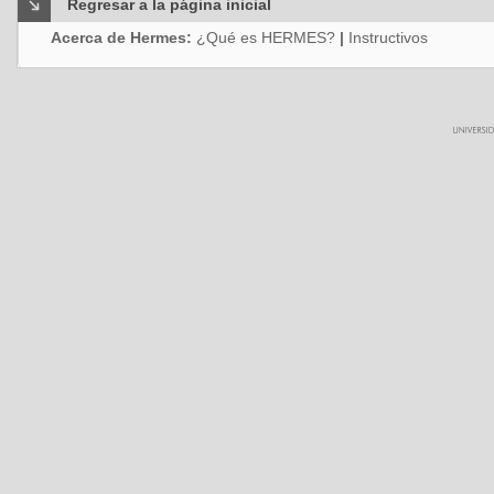
Regresar a la página inicial
Acerca de Hermes:
¿Qué es HERMES?
|
Instructivos