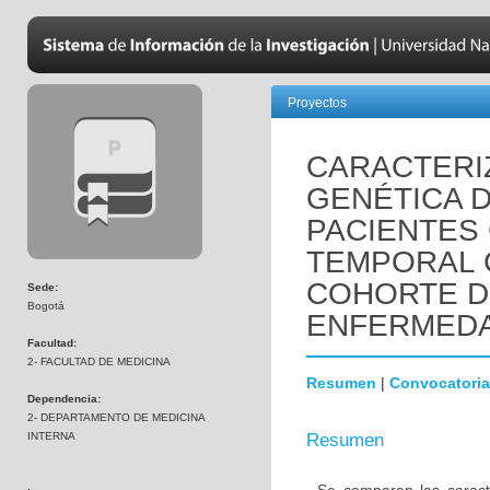
Proyectos
CARACTERIZ
GENÉTICA 
PACIENTES
TEMPORAL 
COHORTE D
Sede:
Bogotá
ENFERMEDA
Facultad:
2- FACULTAD DE MEDICINA
Resumen
|
Convocatoria
Dependencia:
2- DEPARTAMENTO DE MEDICINA
INTERNA
Resumen