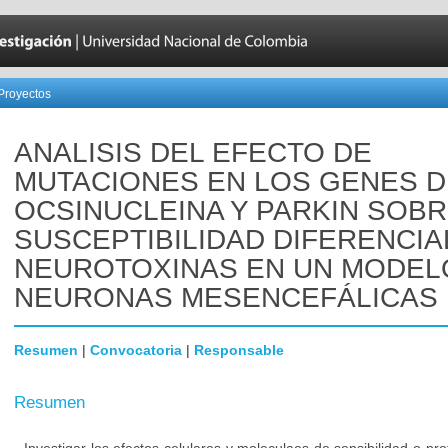
Proyectos
ANALISIS DEL EFECTO DE
MUTACIONES EN LOS GENES D
OCSINUCLEINA Y PARKIN SOBR
SUSCEPTIBILIDAD DIFERENCIA
NEUROTOXINAS EN UN MODEL
NEURONAS MESENCEFÁLICAS
Resumen
|
Convocatoria
|
Responsable
Resumen