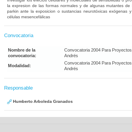
Investigar los efectos celulares y moleculaes de sensibilidad o pr
la expresion de las formas normales y de algunas mutantes de l
parkin ante la exposicion o sustancias neurotóxicas exógenas
células mesencefálicas
Convocatoria
Nombre de la
Convocatoria 2004 Para Proyectos
convocatoria:
Andrés
Convocatoria 2004 Para Proyectos
Modalidad:
Andrés
Responsable
Humberto Arboleda Granados