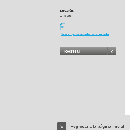
---
Duración:
1 meses
Descargar resultado de búsqueda
Regresar
Regresar a la página inicial