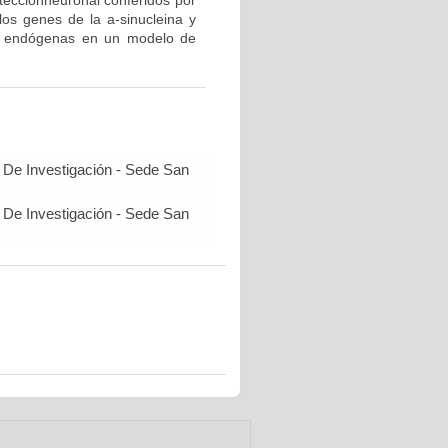
oteccionneuronal conferidos por
os genes de la a-sinucleina y
 y endógenas en un modelo de
 De Investigación - Sede San
 De Investigación - Sede San