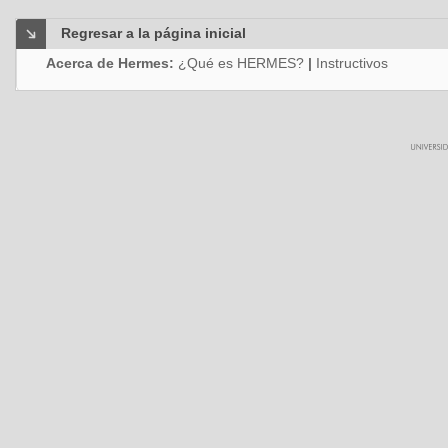
Regresar a la página inicial
Acerca de Hermes:
¿Qué es HERMES?
|
Instructivos