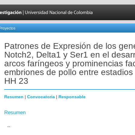
Proyectos
Patrones de Expresión de los gen
Notch2, Delta1 y Ser1 en el desarr
arcos faríngeos y prominencias fa
embriones de pollo entre estadios
HH 23
Resumen
|
Convocatoria
|
Responsable
Resumen
--