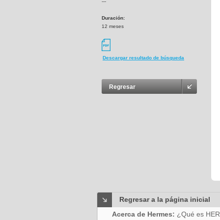
---
Duración:
12 meses
Descargar resultado de búsqueda
Regresar
Regresar a la página inicial
Acerca de Hermes:
¿Qué es HE