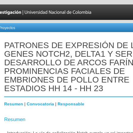
Proyectos
PATRONES DE EXPRESIÓN DE 
GENES NOTCH2, DELTA1 Y SER
DESARROLLO DE ARCOS FARÍ
PROMINENCIAS FACIALES DE
EMBRIONES DE POLLO ENTRE
ESTADIOS HH 14 - HH 23
Resumen
|
Convocatoria
|
Responsable
Resumen