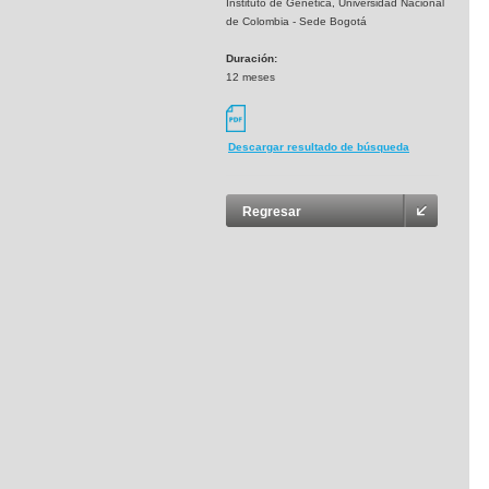
Instituto de Genética, Universidad Nacional
de Colombia - Sede Bogotá
Duración:
12 meses
Descargar resultado de búsqueda
Regresar