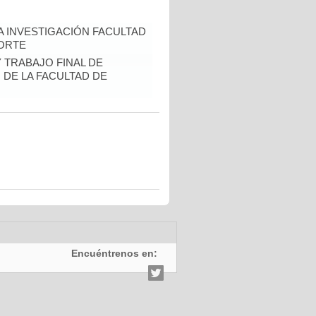
A INVESTIGACIÓN FACULTAD
CORTE
Y TRABAJO FINAL DE
DE LA FACULTAD DE
Encuéntrenos en: