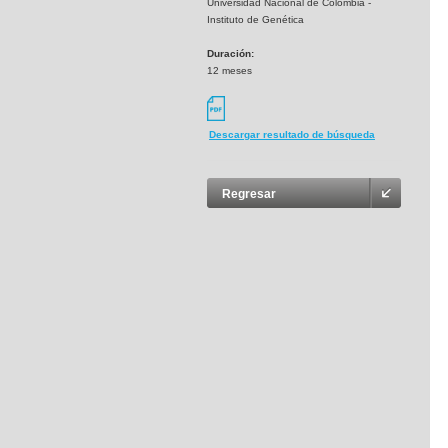
Universidad Nacional de Colombia -
Instituto de Genética
Duración:
12 meses
Descargar resultado de búsqueda
Regresar