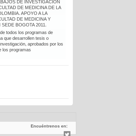
BAJOS DE INVESTIGACIÓN
ULTAD DE MEDICINA DE LA
LOMBIA. APOYO A LA
CULTAD DE MEDICINA Y
 SEDE BOGOTA 2011.
e todos los programas de
a que desarrollen tesis o
 investigación, aprobados por los
e los programas
Encuéntrenos en: