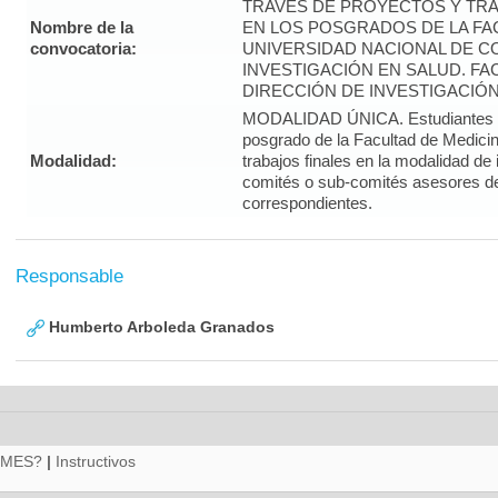
TRAVÉS DE PROYECTOS Y TRA
Nombre de la
EN LOS POSGRADOS DE LA FAC
convocatoria:
UNIVERSIDAD NACIONAL DE CO
INVESTIGACIÓN EN SALUD. FA
DIRECCIÓN DE INVESTIGACIÓN
MODALIDAD ÚNICA. Estudiantes d
posgrado de la Facultad de Medicin
Modalidad:
trabajos finales en la modalidad de
comités o sub-comités asesores d
correspondientes.
Responsable
Humberto Arboleda Granados
RMES?
|
Instructivos