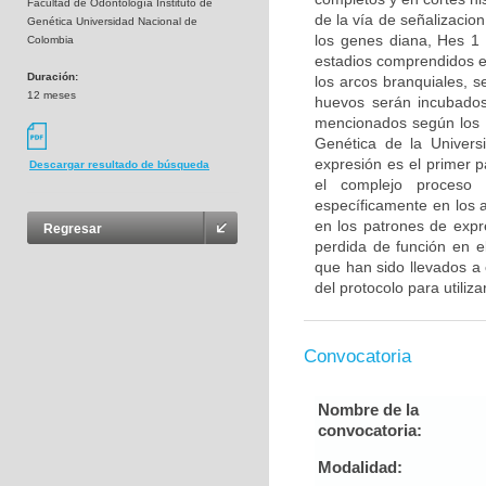
Facultad de Odontología Instituto de
de la vía de señalizacion
Genética Universidad Nacional de
los genes diana, Hes 1
Colombia
estadios comprendidos e
Duración:
los arcos branquiales, 
12 meses
huevos serán incubados
mencionados según los pr
Genética de la Universi
expresión es el primer 
Descargar resultado de búsqueda
el complejo proceso 
específicamente en los a
en los patrones de expr
Regresar
perdida de función en e
que han sido llevados a 
del protocolo para utiliza
Convocatoria
Nombre de la
convocatoria:
Modalidad: