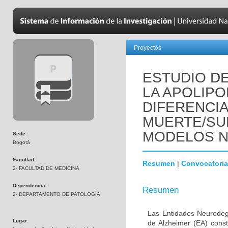
Proyectos
ESTUDIO DE
LA APOLIPO
DIFERENCI
MUERTE/SU
MODELOS 
Sede:
Bogotá
Facultad:
Resumen
|
Convocatoria
2- FACULTAD DE MEDICINA
Dependencia:
Resumen
2- DEPARTAMENTO DE PATOLOGÍA
Las Entidades Neurodeg
Lugar:
de Alzheimer (EA) const