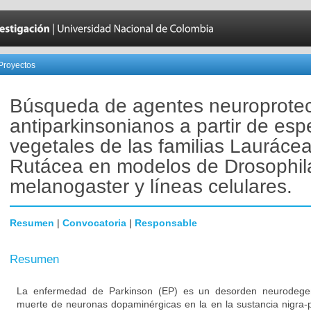
Proyectos
Búsqueda de agentes neuroprotec
antiparkinsonianos a partir de esp
vegetales de las familias Laurácea
Rutácea en modelos de Drosophil
melanogaster y líneas celulares.
Resumen
|
Convocatoria
|
Responsable
Resumen
La enfermedad de Parkinson (EP) es un desorden neurodegene
muerte de neuronas dopaminérgicas en la en la sustancia nigra-