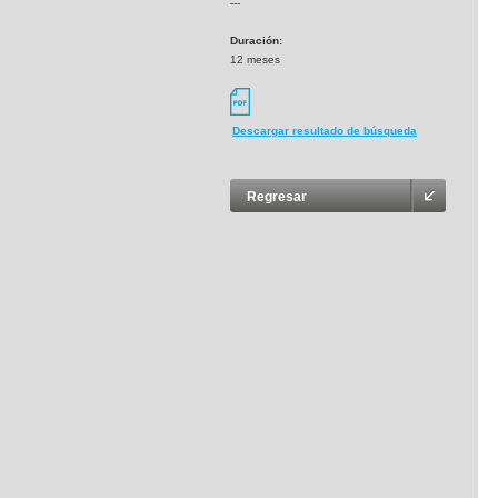
---
Duración:
12 meses
Descargar resultado de búsqueda
Regresar