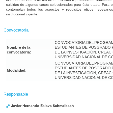
suicidas de algunos casos seleccionados para ésta etapa. Para el
contemplan todos los aspectos y requisitos éticos necesari
institucional vigente.
Convocatoria
CONVOCATORIA DEL PROGRAM
Nombre de la
ESTUDIANTES DE POSGRADO P
convocatoria:
DE LA INVESTIGACIÓN, CREAC
UNIVERSIDAD NACIONAL DE CO
CONVOCATORIA DEL PROGRAM
ESTUDIANTES DE POSGRADO P
Modalidad:
DE LA INVESTIGACIÓN, CREAC
UNIVERSIDAD NACIONAL DE CO
Responsable
Javier Hernando Eslava Schmalbach