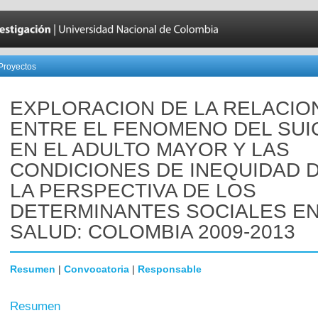
Proyectos
EXPLORACION DE LA RELACIO
ENTRE EL FENOMENO DEL SUI
EN EL ADULTO MAYOR Y LAS
CONDICIONES DE INEQUIDAD 
LA PERSPECTIVA DE LOS
DETERMINANTES SOCIALES E
SALUD: COLOMBIA 2009-2013
Resumen
|
Convocatoria
|
Responsable
Resumen