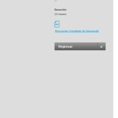
---
Duración:
10 meses
Descargar resultado de búsqueda
Regresar