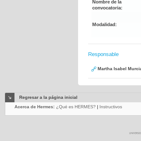
Nombre de la
convocatoria:
Modalidad:
Responsable
Martha Isabel Murci
Regresar a la página inicial
Acerca de Hermes:
¿Qué es HERMES?
|
Instructivos