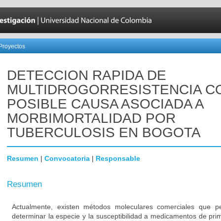
Proyectos
DETECCION RAPIDA DE
MULTIDROGORRESISTENCIA 
POSIBLE CAUSA ASOCIADA A
MORBIMORTALIDAD POR
TUBERCULOSIS EN BOGOTA
Resumen
|
Convocatoria
|
Responsable
Resumen
Actualmente, existen métodos moleculares comerciales que p
determinar la especie y la susceptibilidad a medicamentos de pri