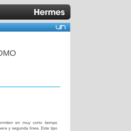
COMO
ermiten en muy corto tiempo
mera y segunda línea. Este tipo