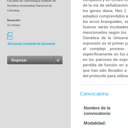
Facultad de Odontología Instituto de
de la vía de señalizacion
Genética Universidad Nacional de
los genes diana, Hes 1
Colombia
estadios comprendidos e
Duración:
los arcos branquiales, 
12 meses
huevos serán incubados
mencionados según los pr
Genética de la Universi
expresión es el primer 
Descargar resultado de búsqueda
el complejo proceso 
específicamente en los a
en los patrones de expr
Regresar
perdida de función en e
que han sido llevados a 
del protocolo para utiliza
Convocatoria
Nombre de la
convocatoria:
Modalidad: