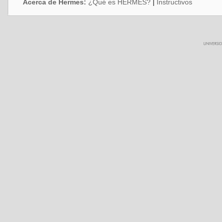
Acerca de Hermes:
¿Qué es HERMES?
|
Instructivos