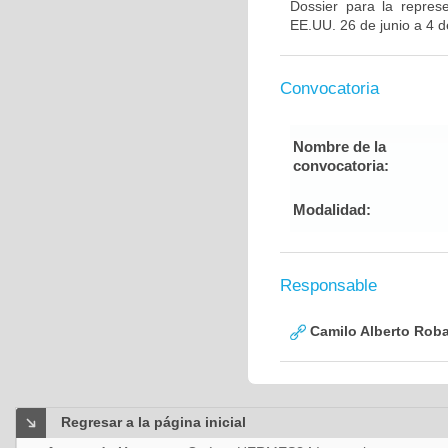
Dossier para la repres
EE.UU. 26 de junio a 4 d
Convocatoria
Nombre de la
convocatoria:
Modalidad:
Responsable
Camilo Alberto Rob
Regresar a la página inicial