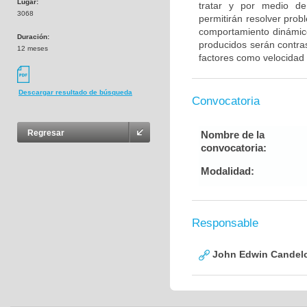
Lugar:
tratar y por medio de
3068
permitirán resolver prob
comportamiento dinámic
Duración:
producidos serán contr
12 meses
factores como velocidad
Descargar resultado de búsqueda
Convocatoria
Regresar
Nombre de la
convocatoria:
Modalidad:
Responsable
John Edwin Candelo