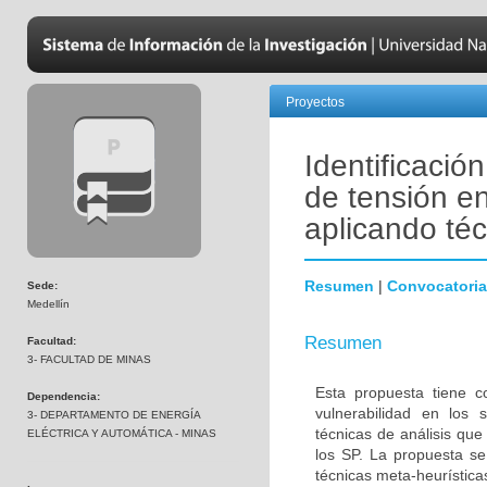
Proyectos
Identificació
de tensión e
aplicando téc
Resumen
|
Convocatoria
Sede:
Medellín
Resumen
Facultad:
3- FACULTAD DE MINAS
Esta propuesta tiene c
Dependencia:
vulnerabilidad en los 
3- DEPARTAMENTO DE ENERGÍA
técnicas de análisis que
ELÉCTRICA Y AUTOMÁTICA - MINAS
los SP. La propuesta se
técnicas meta-heurística