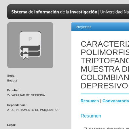
Proyectos
CARACTERI
POLIMORFI
TRIPTOFANO
MUESTRA D
COLOMBIAN
Sede:
Bogotá
DEPRESIVO
Facultad:
2- FACULTAD DE MEDICINA
Resumen
|
Convocatoria
Dependencia:
2- DEPARTAMENTO DE PSIQUIATRÍA
Resumen
Lugar: