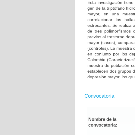
Esta investigación tien
gen de la triptófano hidr
mayor, en una muestr
correlacionar los hal
estresantes. Se realizar
de tres polimorfismos d
previas al trastorno de
mayor (casos), comparan
(controles). La muestra
en conjunto por los de
Colombia (Caracterizac
muestra de población co
establecen dos grupos d
depresión mayor, los gr
Convocatoria
Nombre de la
convocatoria: