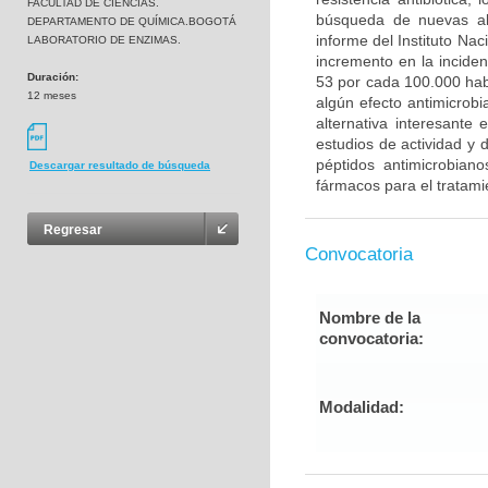
FACULTAD DE CIENCIAS.
búsqueda de nuevas alt
DEPARTAMENTO DE QUÍMICA.BOGOTÁ
informe del Instituto Na
LABORATORIO DE ENZIMAS.
incremento en la inciden
Duración:
53 por cada 100.000 habi
12 meses
algún efecto antimicrobi
alternativa interesante
estudios de actividad y d
péptidos antimicrobian
Descargar resultado de búsqueda
fármacos para el tratami
Regresar
Convocatoria
Nombre de la
convocatoria:
Modalidad: