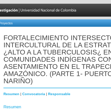
Proyectos
FORTALECIMIENTO INTERSECT
INTERCULTURAL DE LA ESTRA
¿ALTO A LA TUBERCULOSIS¿ E
COMUNIDADES INDÍGENAS CO
ASENTAMIENTO EN EL TRAPEC
AMAZÓNICO. (PARTE 1- PUERT
NARIÑO)
Resumen
|
Convocatoria
|
Responsable
Resumen