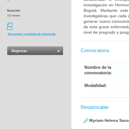
---
Investigación en Hormo
Bogotá. Mediante este
Duración:
investigativas que cada
15 meses
generar nuevo conocimie
de esta grave enfermedad
nivel de pregrado y posg
Descargar resultado de búsqueda
Convocatoria
Regresar
Nombre de la
convocatoria:
Modalidad:
Responsable
Myriam Helena San