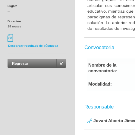
articular sus conocimie
Lugar:
educativo, mientras que e
---
paradigmas de represent
Duración:
solución. Lo anterior re
18 meses
de resultados de investi
Descargar resultado de búsqueda
Convocatoria
Regresar
Nombre de la
convocatoria:
Modalidad:
Responsable
Jovani Alberto Jime