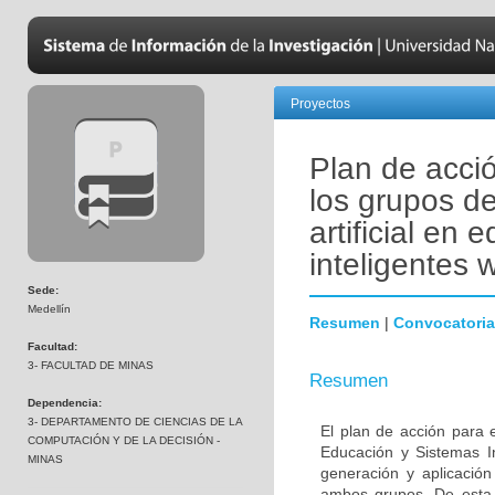
Proyectos
Plan de acció
los grupos de
artificial en
inteligentes 
Sede:
Medellín
Resumen
|
Convocatoria
Facultad:
3- FACULTAD DE MINAS
Resumen
Dependencia:
3- DEPARTAMENTO DE CIENCIAS DE LA
El plan de acción para el
COMPUTACIÓN Y DE LA DECISIÓN -
Educación y Sistemas In
MINAS
generación y aplicación
ambos grupos. De esta 