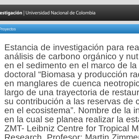
Proyectos
Estancia de investigación para rea
análisis de carbono orgánico y nut
en el sedimento en el marco de la 
doctoral “Biomasa y producción ra
en manglares de cuenca neotropic
largo de una trayectoria de restau
su contribución a las reservas de
en el ecosistema”. Nombre de la in
en la cual se planea realizar la est
ZMT- Leibniz Centre for Tropical M
Research. Profesor: Martin Zimmer