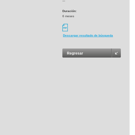
---
Duración:
6 meses
Descargar resultado de búsqueda
Regresar