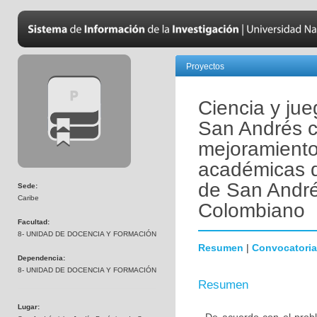
Proyectos
Ciencia y jue
San Andrés c
mejoramiento
académicas d
de San André
Sede:
Caribe
Colombiano
Facultad:
8- UNIDAD DE DOCENCIA Y FORMACIÓN
Resumen
|
Convocatoria
Dependencia:
8- UNIDAD DE DOCENCIA Y FORMACIÓN
Resumen
Lugar: