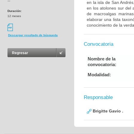
---
en la isla de San Andrés
en los atolones sur del 
Duración:
de macroalgas marinas 
12 meses
elaborar una lista taxon
conocimiento de la verd
Descargar resultado de búsqueda
Convocatoria
Regresar
Nombre de la
convocatoria:
Modalidad:
Responsable
Brigitte Gavio .