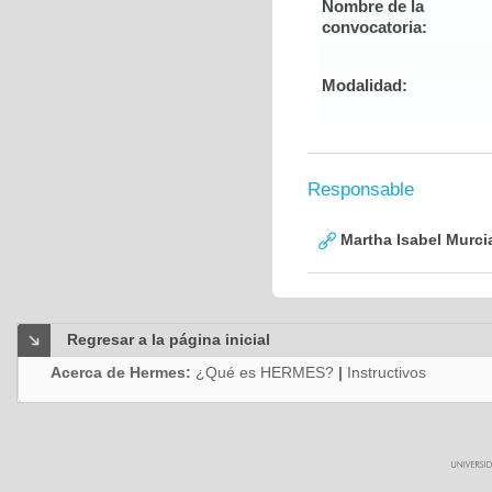
Nombre de la
convocatoria:
Modalidad:
Responsable
Martha Isabel Murci
Regresar a la página inicial
Acerca de Hermes:
¿Qué es HERMES?
|
Instructivos