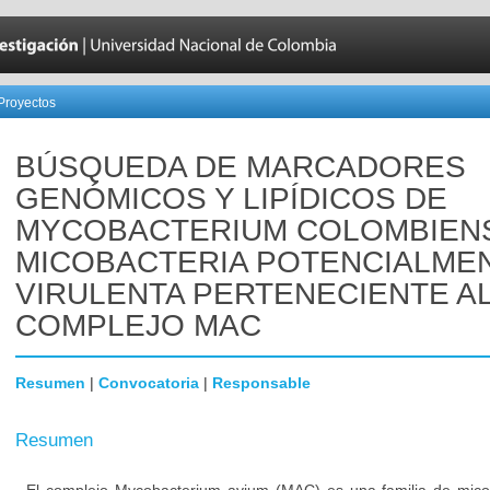
Proyectos
BÚSQUEDA DE MARCADORES
GENÓMICOS Y LIPÍDICOS DE
MYCOBACTERIUM COLOMBIENS
MICOBACTERIA POTENCIALME
VIRULENTA PERTENECIENTE A
COMPLEJO MAC
Resumen
|
Convocatoria
|
Responsable
Resumen