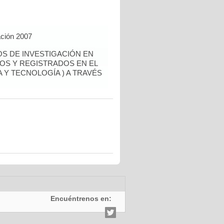
ación 2007
OS DE INVESTIGACIÓN EN
OS Y REGISTRADOS EN EL
 Y TECNOLOGÍA ) A TRAVÉS
Encuéntrenos en: