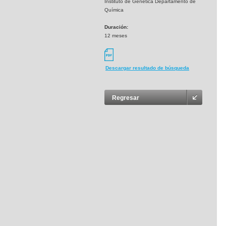
Instituto de Genética Departamento de
Química
Duración:
12 meses
Descargar resultado de búsqueda
Regresar