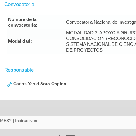
Convocatoria
Nombre de la
Convocatoria Nacional de Investig
convocatoria:
MODALIDAD 3. APOYO A GRUP
CONSOLIDACIÓN (RECONOCID
Modalidad:
SISTEMA NACIONAL DE CIENCIA
DE PROYECTOS
Responsable
Carlos Yesid Soto Ospina
RMES?
|
Instructivos