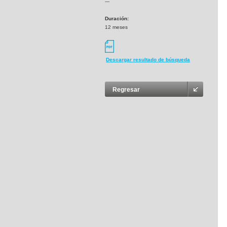
---
Duración:
12 meses
Descargar resultado de búsqueda
Regresar