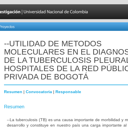
Proyectos
--UTILIDAD DE METODOS
MOLECULARES EN EL DIAGNO
DE LA TUBERCULOSIS PLEURA
HOSPITALES DE LA RED PÚBLI
PRIVADA DE BOGOTÁ
Resumen
|
Convocatoria
|
Responsable
Resumen
--La tuberculosis (TB) es una causa importante de morbilidad y m
desarrollo y constituye en nuestro país una carga importante a