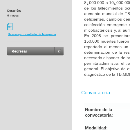
---
8¿000.000 a 10¿000.000
de los fallecimientos o
Duración:
aumento mundial de TB 
6 meses
deficientes, cambios de
coinfección emergente 
micobacteriosis y, al au
Descargar resultado de búsqueda
En 2008 se presentaro
150,000 muertes fueron 
reportado al menos un 
Regresar
determinación de la re
necesario disponer de h
permita administrar el t
general. El objetivo de 
diagnóstico de la TB.MDR
Convocatoria
Nombre de la
convocatoria:
Modalidad: