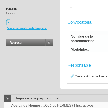
---
--
Duración:
8 meses
Convocatoria
Descargar resultado de búsqueda
Nombre de la
convocatoria:
Regresar
Modalidad:
Responsable
Carlos Alberto Parr
Regresar a la página inicial
Acerca de Hermes:
¿Qué es HERMES?
|
Instructivos