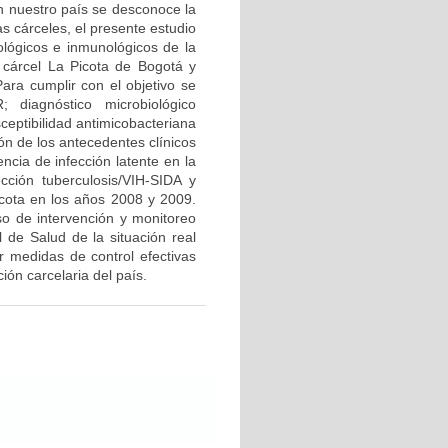
en nuestro país se desconoce la
s cárceles, el presente estudio
iológicos e inmunológicos de la
a cárcel La Picota de Bogotá y
ara cumplir con el objetivo se
 diagnóstico microbiológico
ceptibilidad antimicobacteriana
ón de los antecedentes clínicos
ncia de infección latente en la
cción tuberculosis/VIH-SIDA y
icota en los años 2008 y 2009.
so de intervención y monitoreo
l de Salud de la situación real
r medidas de control efectivas
ón carcelaria del país.