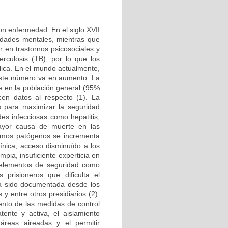
on enfermedad. En el siglo XVII
medades mentales, mientras que
r en trastornos psicosociales y
rculosis (TB), por lo que los
lica. En el mundo actualmente,
 este número va en aumento. La
e en la población general (95%
en datos al respecto (1). La
s para maximizar la seguridad
es infecciosas como hepatitis,
ayor causa de muerte en las
ismos patógenos se incrementa
línica, acceso disminuído a los
ia, insuficiente experticia en
e elementos de seguridad como
 prisioneros que dificulta el
ha sido documentada desde los
 y entre otros presidiarios (2).
iento de las medidas de control
tente y activa, el aislamiento
áreas aireadas y el permitir