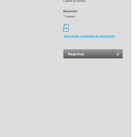
Cárcel la Picota
Duración:
7 meses
Descargar resultado de búsqueda
Regresar