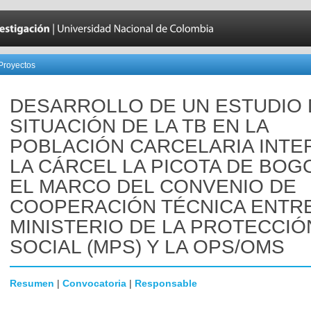
Proyectos
DESARROLLO DE UN ESTUDIO 
SITUACIÓN DE LA TB EN LA
POBLACIÓN CARCELARIA INTE
LA CÁRCEL LA PICOTA DE BOG
EL MARCO DEL CONVENIO DE
COOPERACIÓN TÉCNICA ENTRE
MINISTERIO DE LA PROTECCIÓ
SOCIAL (MPS) Y LA OPS/OMS
Resumen
|
Convocatoria
|
Responsable