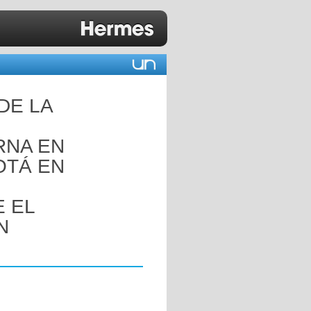
DE LA
RNA EN
OTÁ EN
 EL
N