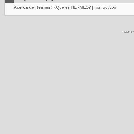
Acerca de Hermes:
¿Qué es HERMES?
|
Instructivos