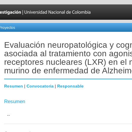
Proyectos
Evaluación neuropatológica y cogn
asociada al tratamiento con agoni
receptores nucleares (LXR) en el
murino de enfermedad de Alzheime
Resumen
|
Convocatoria
|
Responsable
Resumen
--