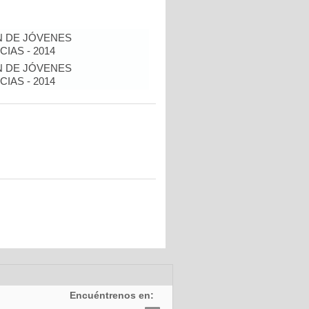
N DE JÓVENES
IAS - 2014
N DE JÓVENES
IAS - 2014
Encuéntrenos en: