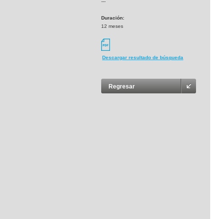
---
Duración:
12 meses
Descargar resultado de búsqueda
Regresar