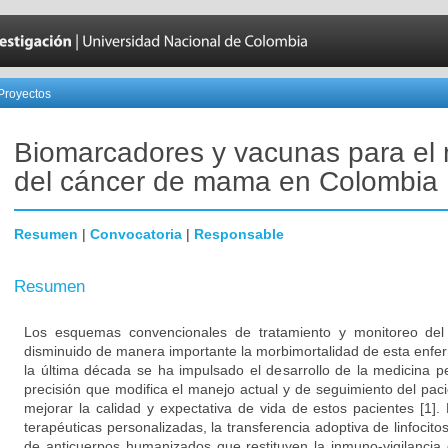
Proyectos
Biomarcadores y vacunas para el
del cáncer de mama en Colombia
Resumen
|
Convocatoria
|
Responsable
Resumen
Los esquemas convencionales de tratamiento y monitoreo del
disminuido de manera importante la morbimortalidad de esta enfe
la última década se ha impulsado el desarrollo de la medicina 
precisión que modifica el manejo actual y de seguimiento del paci
mejorar la calidad y expectativa de vida de estos pacientes [1
terapéuticas personalizadas, la transferencia adoptiva de linfocito
de anticuerpos humanizados que restituyen la inmuno-vigilancia 