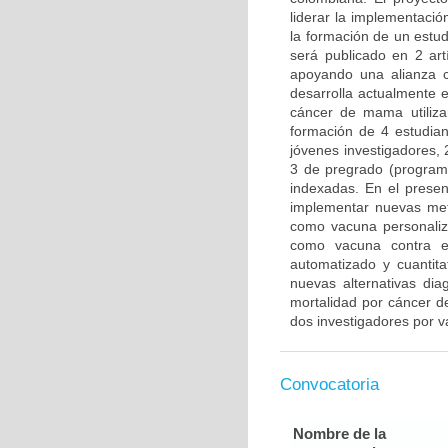
liderar la implementació
la formación de un estu
será publicado en 2 artí
apoyando una alianza 
desarrolla actualmente 
cáncer de mama utiliza
formación de 4 estudian
jóvenes investigadores, 
3 de pregrado (programa 
indexadas. En el presen
implementar nuevas meto
como vacuna personaliza
como vacuna contra el
automatizado y cuantit
nuevas alternativas di
mortalidad por cáncer d
dos investigadores por v
Convocatoria
Nombre de la